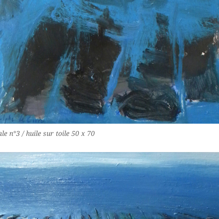
le n°3 / huile sur toile 50 x 70