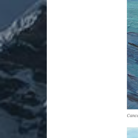
Canca