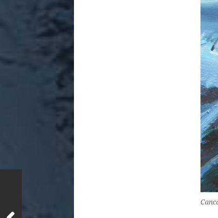
Canca