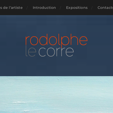
 de l’artiste
Introduction
Expositions
Contact