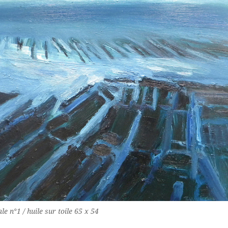
le n°1 / huile sur toile 65 x 54