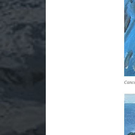
Canca