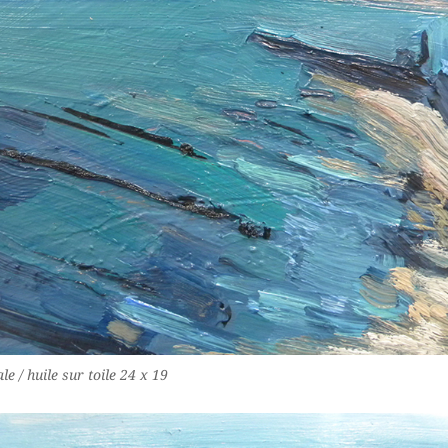
le / huile sur toile 24 x 19