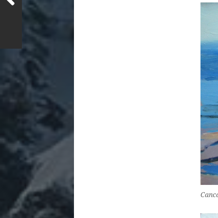
Canca